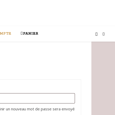
MPTE
PANIER
ire
finir un nouveau mot de passe sera envoyé