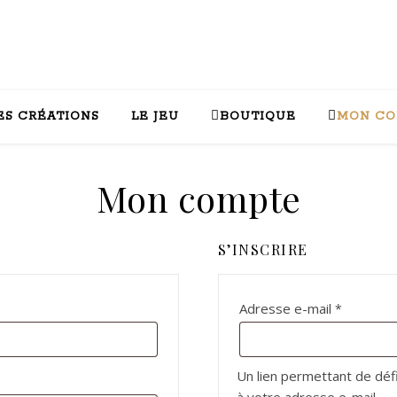
ES CRÉATIONS
LE JEU
BOUTIQUE
MON CO
Mon compte
S’INSCRIRE
Obligato
Adresse e-mail
*
Un lien permettant de dé