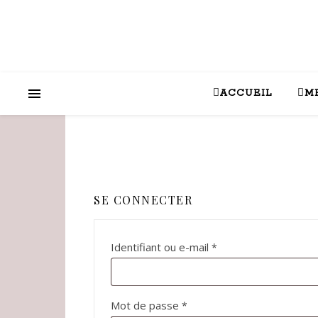
ACCUEIL
M
SE CONNECTER
Obligatoire
Identifiant ou e-mail
*
Obligatoire
Mot de passe
*