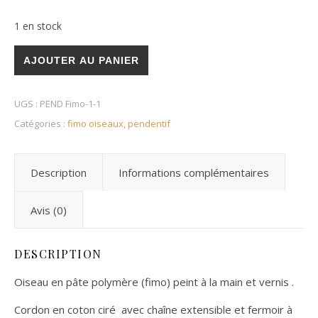
1 en stock
quantité de Bouvreuil
AJOUTER AU PANIER
UGS :
PEND Fimo-1-1
Catégories :
fimo oiseaux
,
pendentif
Description
Informations complémentaires
Avis (0)
DESCRIPTION
Oiseau en pâte polymère (fimo) peint à la main et vernis .
Cordon en coton ciré avec chaîne extensible et fermoir à