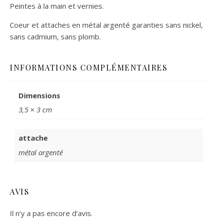
Peintes à la main et vernies.
Coeur et attaches en métal argenté garanties sans nickel,
sans cadmium, sans plomb.
INFORMATIONS COMPLÉMENTAIRES
Dimensions
3,5 × 3 cm
attache
métal argenté
AVIS
Il n’y a pas encore d’avis.