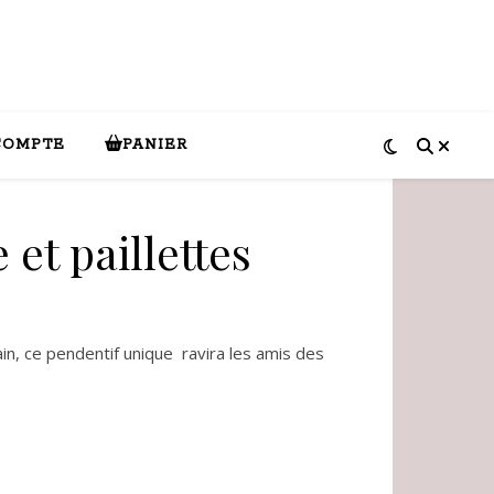
COMPTE
PANIER
 et paillettes
in, ce pendentif unique ravira les amis des
illettes