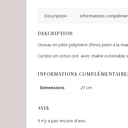
Description
Informations complémen
DESCRIPTION
Oiseau en pâte polymère (fimo) peint à la main
Cordon en coton ciré avec chaîne extensible 
INFORMATIONS COMPLÉMENTAIRE
Dimensions
27 cm
AVIS
Il n’y a pas encore d’avis.