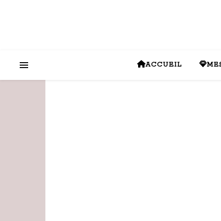
ACCUEIL
ME